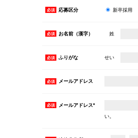
新卒採用
応募区分
姓
お名前（漢字）
せい
ふりがな
メールアドレス
メールアドレス*
い。