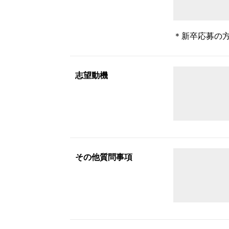
＊新卒応募の
志望動機
その他質問事項