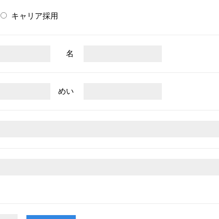
キャリア採用
名
めい