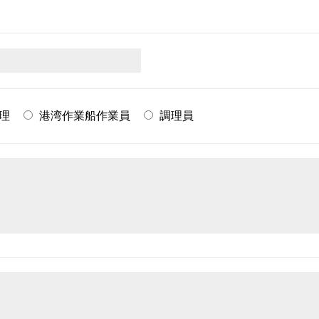
理
港湾作業船作業員
調理員